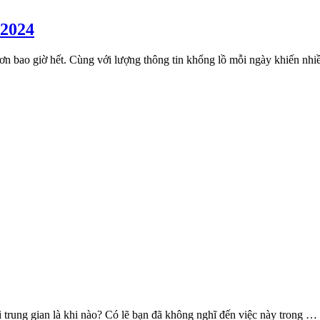
 2024
 hơn bao giờ hết. Cùng với lượng thông tin khổng lồ mỗi ngày khiến nh
 trung gian là khi nào? Có lẽ bạn đã không nghĩ đến việc này trong …