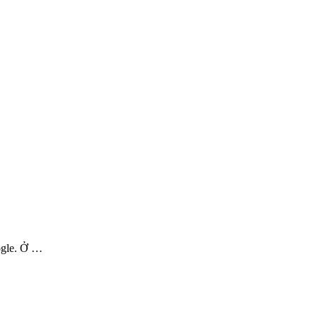
ogle. Ở …