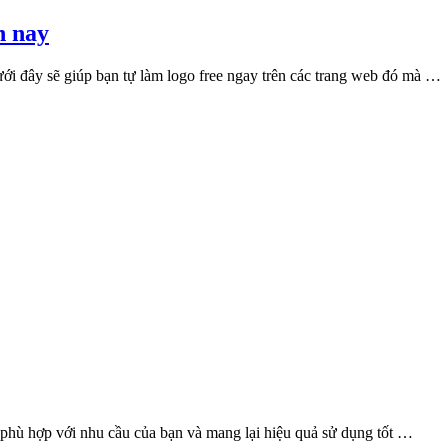
n nay
dưới đây sẽ giúp bạn tự làm logo free ngay trên các trang web đó mà …
b phù hợp với nhu cầu của bạn và mang lại hiệu quả sử dụng tốt …