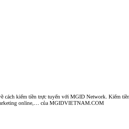
 về cách kiếm tiền trực tuyến với MGID Network. Kiếm t
EO, Marketing online,… của MGIDVIETNAM.COM