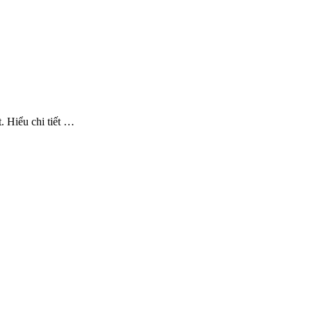
. Hiểu chi tiết …