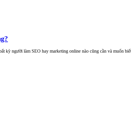
ng?
 bất kỳ người làm SEO hay marketing online nào cũng cần và muốn biết