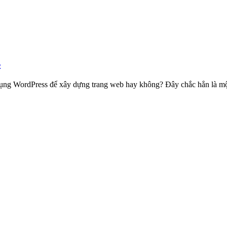
s
dụng WordPress để xây dựng trang web hay không? Đây chắc hẳn là m