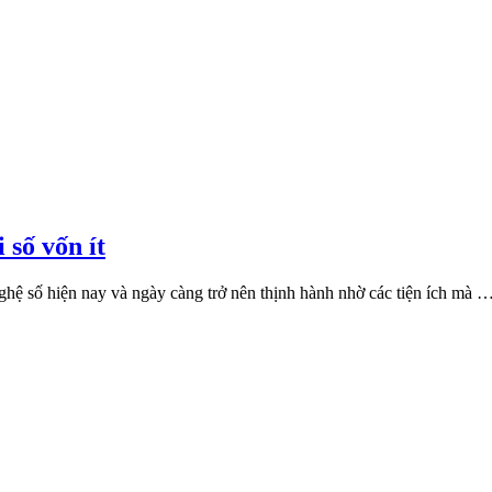
 số vốn ít
nghệ số hiện nay và ngày càng trở nên thịnh hành nhờ các tiện ích mà 