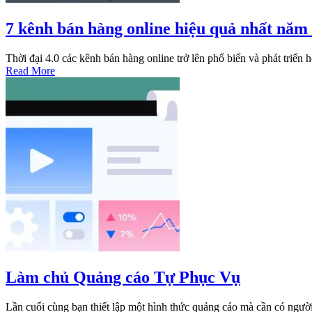
7 kênh bán hàng online hiệu quả nhất năm
Thời đại 4.0 các kênh bán hàng online trở lên phổ biến và phát triển
Read More
Làm chủ Quảng cáo Tự Phục Vụ
Lần cuối cùng bạn thiết lập một hình thức quảng cáo mà cần có người